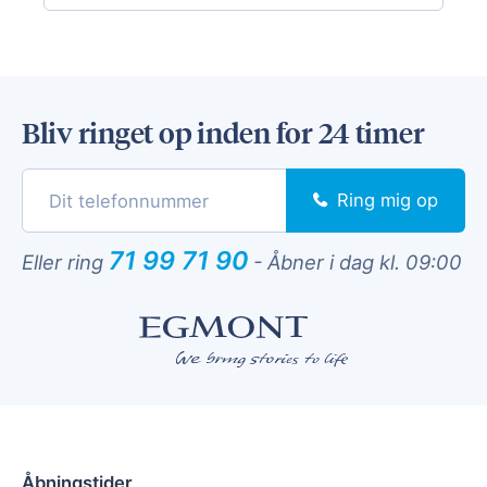
Bliv ringet op inden for 24 timer
Ring mig op
71 99 71 90
Eller ring
-
Åbner i dag kl. 09:00
Åbningstider