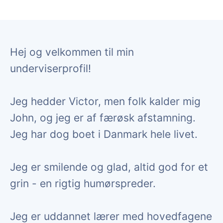
Hej og velkommen til min
underviserprofil!
Jeg hedder Victor, men folk kalder mig
John, og jeg er af færøsk afstamning.
Jeg har dog boet i Danmark hele livet.
Jeg er smilende og glad, altid god for et
grin - en rigtig humørspreder.
Jeg er uddannet lærer med hovedfagene