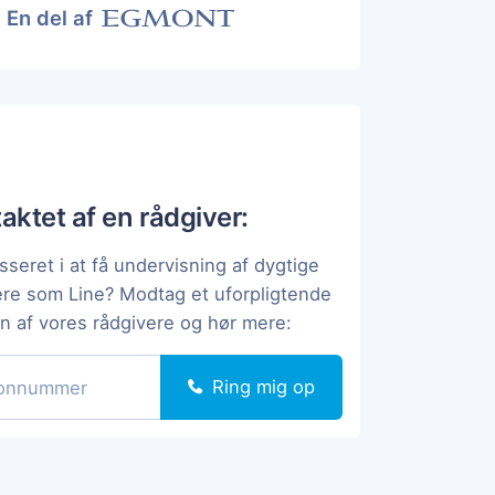
En del af
taktet af en rådgiver:
sseret i at få undervisning af dygtige
ere som Line? Modtag et uforpligtende
en af vores rådgivere og hør mere:
Ring mig op