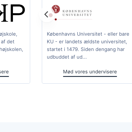
jskole,
Københavns Universitet - eller bare
af det
KU - er landets ældste universitet,
højskolen,
startet i 1479. Siden dengang har
udbuddet af ud...
sere
Mød vores undervisere