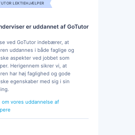
UTOR LEKTIEHJÆLPER
derviser er uddannet af GoTutor
e ved GoTutor indebærer, at
ren uddannes i både faglige og
ske aspekter ved jobbet som
per. Herigennem sikrer vi, at
ren har høj faglighed og gode
ke egenskaber med sig i sin
ing.
 om vores uddannelse af
lpere