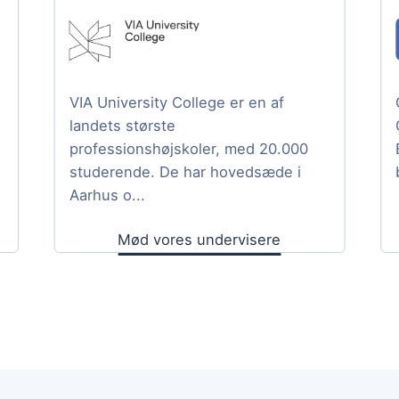
VIA University College er en af
landets største
professionshøjskoler, med 20.000
studerende. De har hovedsæde i
Aarhus o...
Mød vores undervisere