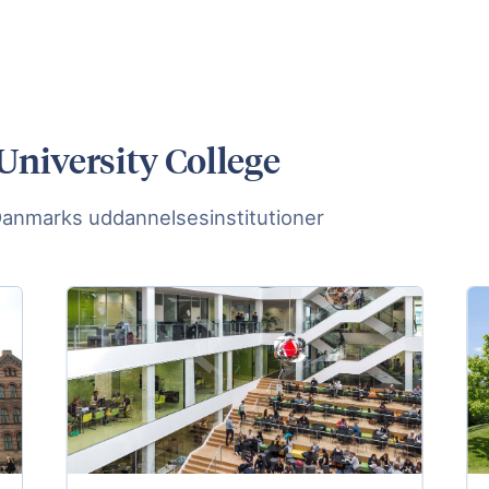
University College
Danmarks uddannelsesinstitutioner