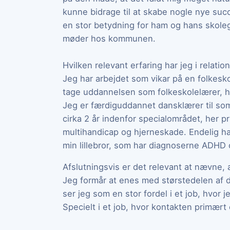
kunne bidrage til at skabe nogle nye succ
en stor betydning for ham og hans skoleg
møder hos kommunen.
Hvilken relevant erfaring har jeg i relation
Jeg har arbejdet som vikar på en folkeskole
tage uddannelsen som folkeskolelærer, hv
Jeg er færdiguddannet dansklærer til som
cirka 2 år indenfor specialområdet, her
multihandicap og hjerneskade. Endelig ha
min lillebror, som har diagnoserne ADHD 
Afslutningsvis er det relevant at nævne,
Jeg formår at enes med størstedelen af 
ser jeg som en stor fordel i et job, hvor j
Specielt i et job, hvor kontakten primært e