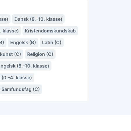
sse)
Dansk (8.-10. klasse)
. klasse)
Kristendomskundskab
B)
Engelsk (B)
Latin (C)
dkunst (C)
Religion (C)
ngelsk (8.-10. klasse)
(0.-4. klasse)
Samfundsfag (C)