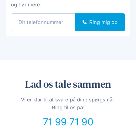
og hør mere:
Ring mig op
Lad os tale sammen
Vi er klar til at svare på dine spørgsmål.
Ring til os på:
71 99 71 90