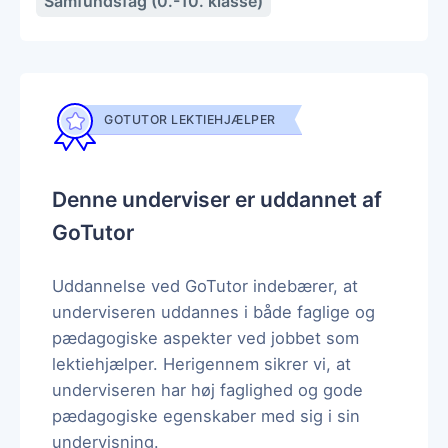
Samfundsfag (0.-10. klasse)
GOTUTOR LEKTIEHJÆLPER
Denne underviser er uddannet af
GoTutor
Uddannelse ved GoTutor indebærer, at
underviseren uddannes i både faglige og
pædagogiske aspekter ved jobbet som
lektiehjælper. Herigennem sikrer vi, at
underviseren har høj faglighed og gode
pædagogiske egenskaber med sig i sin
undervisning.