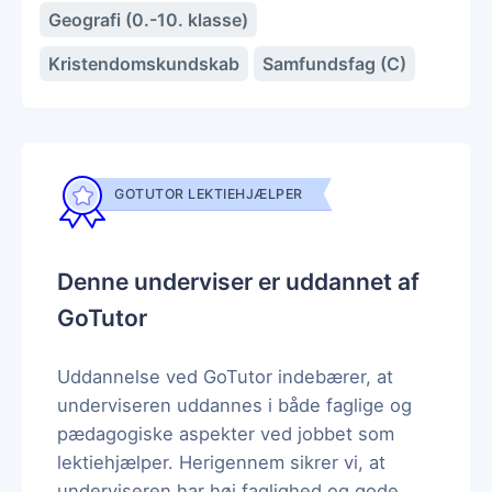
Geografi (0.-10. klasse)
Kristendomskundskab
Samfundsfag (C)
GOTUTOR LEKTIEHJÆLPER
Denne underviser er uddannet af
GoTutor
Uddannelse ved GoTutor indebærer, at
underviseren uddannes i både faglige og
pædagogiske aspekter ved jobbet som
lektiehjælper. Herigennem sikrer vi, at
underviseren har høj faglighed og gode