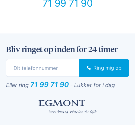
71 99 71 90
Bliv ringet op inden for 24 timer
Ring mig op
71 99 71 90
Eller ring
-
Lukket for i dag