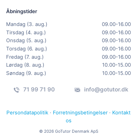
Åbningstider
Mandag (3. aug.)
09.00-16.00
Tirsdag (4. aug.)
09.00-16.00
Onsdag (5. aug.)
09.00-16.00
Torsdag (6. aug.)
09.00-16.00
Fredag (7. aug.)
09.00-16.00
Lørdag (8. aug.)
10.00-15.00
Søndag (9. aug.)
10.00-15.00
71 99 71 90
info@gotutor.dk
Persondatapolitik
·
Forretningsbetingelser
·
Kontakt
os
© 2026 GoTutor Denmark ApS