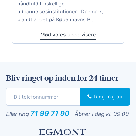
håndfuld forskellige
uddannelsesinstitutioner i Danmark,
blandt andet på Københavns P...
Mød vores undervisere
Bliv ringet op inden for 24 timer
Ring mig op
71 99 71 90
Eller ring
-
Åbner i dag kl. 09:00