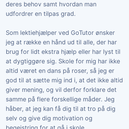
deres behov samt hvordan man
udfordrer en tilpas grad.
Som lektiehjælper ved GoTutor ønsker
jeg at række en hånd ud til alle, der har
brug for lidt ekstra hjælp eller har lyst til
at dygtiggøre sig. Skole for mig har ikke
altid været en dans på roser, så jeg er
god til at sætte mig ind i, at det ikke altid
giver mening, og vil derfor forklare det
samme på flere forskellige måder. Jeg
håber, at jeg kan få dig til at tro på dig
selv og give dig motivation og
begejstring for at gå i skole.