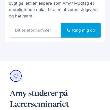
dygtige lektiehjælpere som Amy? Modtag et
uforpligtende opkald fra en af vores rådgivere
og hør mere:
Ring mig op
Amy studerer på
Lærerseminariet