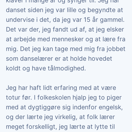
klaver i mange år og synger til. Jeg har
danset siden jeg var lille og begyndte at
undervise i det, da jeg var 15 år gammel.
Det var der, jeg fandt ud af, at jeg elsker
at arbejde med mennesker og at lære fra
mig. Det jeg kan tage med mig fra jobbet
som danselærer er at holde hovedet
koldt og have tålmodighed.
Jeg har haft lidt erfaring med at være
totur før. I folkeskolen hjalp jeg to piger
med at dygtiggøre sig indenfor engelsk,
og der lærte jeg virkelig, at folk lærer
meget forskelligt, jeg lærte at lytte til