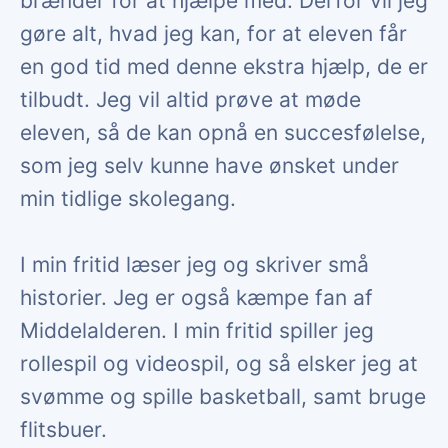
brænder for at hjælpe med. Derfor vil jeg
gøre alt, hvad jeg kan, for at eleven får
en god tid med denne ekstra hjælp, de er
tilbudt. Jeg vil altid prøve at møde
eleven, så de kan opnå en succesfølelse,
som jeg selv kunne have ønsket under
min tidlige skolegang.
I min fritid læser jeg og skriver små
historier. Jeg er også kæmpe fan af
Middelalderen. I min fritid spiller jeg
rollespil og videospil, og så elsker jeg at
svømme og spille basketball, samt bruge
flitsbuer.