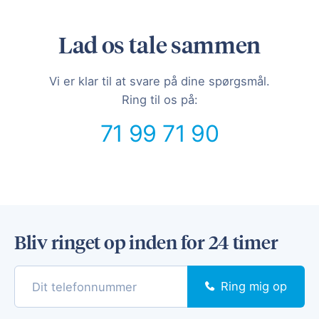
Lad os tale sammen
Vi er klar til at svare på dine spørgsmål.
Ring til os på:
71 99 71 90
Bliv ringet op inden for 24 timer
Ring mig op