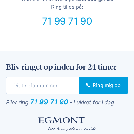
Ring til os på:
71 99 71 90
Bliv ringet op inden for 24 timer
Ring mig op
71 99 71 90
Eller ring
-
Lukket for i dag