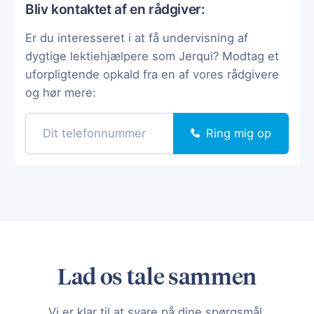
Bliv kontaktet af en rådgiver:
Er du interesseret i at få undervisning af
dygtige lektiehjælpere som Jerqui? Modtag et
uforpligtende opkald fra en af vores rådgivere
og hør mere:
Ring mig op
Lad os tale sammen
Vi er klar til at svare på dine spørgsmål.