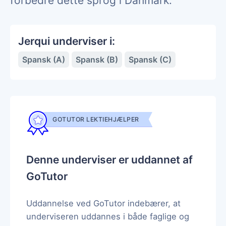
forbedre dette sprog i Danmark.
Jerqui underviser i:
Spansk (A)
Spansk (B)
Spansk (C)
GOTUTOR LEKTIEHJÆLPER
Denne underviser er uddannet af
GoTutor
Uddannelse ved GoTutor indebærer, at
underviseren uddannes i både faglige og