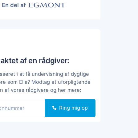
En del af
taktet af en rådgiver:
sseret i at få undervisning af dygtige
ere som Ella? Modtag et uforpligtende
en af vores rådgivere og hør mere:
Ring mig op