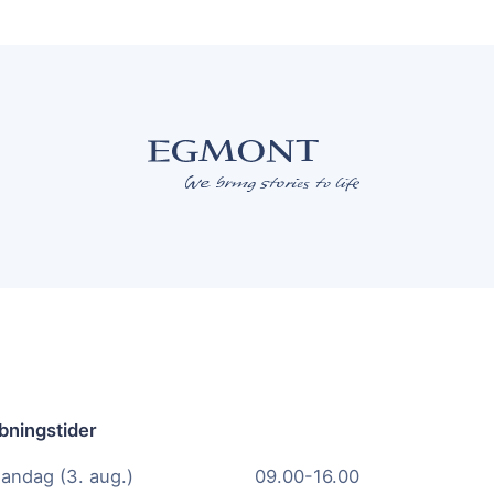
bningstider
andag (3. aug.)
09.00-16.00