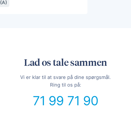
(A)
Lad os tale sammen
Vi er klar til at svare på dine spørgsmål.
Ring til os på:
71 99 71 90