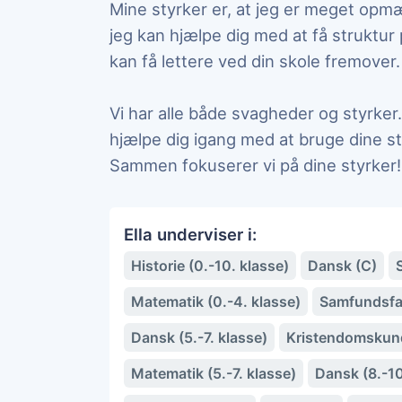
Mine styrker er, at jeg er meget opm
jeg kan hjælpe dig med at få struktur 
kan få lettere ved din skole fremover.
Vi har alle både svagheder og styrker
hjælpe dig igang med at bruge dine sty
Sammen fokuserer vi på dine styrker!
Ella underviser i:
Historie (0.-10. klasse)
Dansk (C)
Matematik (0.-4. klasse)
Samfundsfag
Dansk (5.-7. klasse)
Kristendomskun
Matematik (5.-7. klasse)
Dansk (8.-10