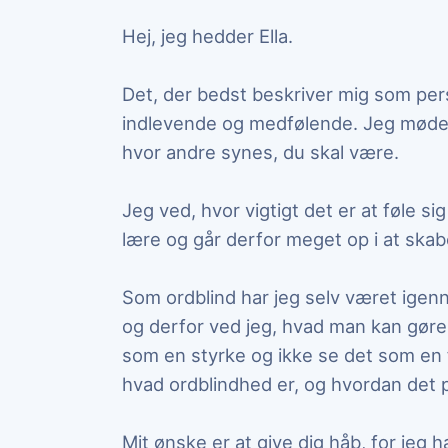
Hej, jeg hedder Ella.
Det, der bedst beskriver mig som perso
indlevende og medfølende. Jeg møder 
hvor andre synes, du skal være.
Jeg ved, hvor vigtigt det er at føle si
lære og går derfor meget op i at skabe
Som ordblind har jeg selv været igenn
og derfor ved jeg, hvad man kan gøre
som en styrke og ikke se det som en f
hvad ordblindhed er, og hvordan det p
Mit ønske er at give dig håb, for jeg h