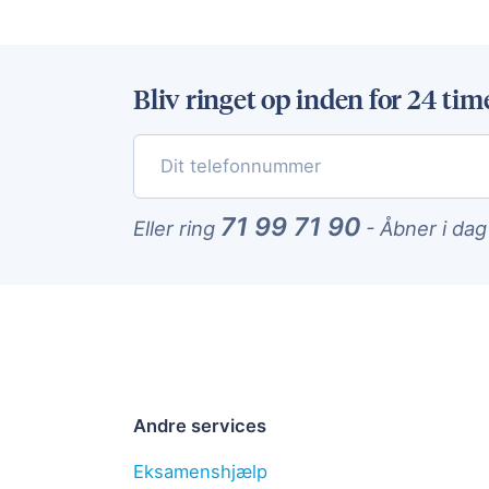
Bliv ringet op inden for 24 tim
71 99 71 90
Eller ring
-
Åbner i dag
Andre services
Eksamenshjælp