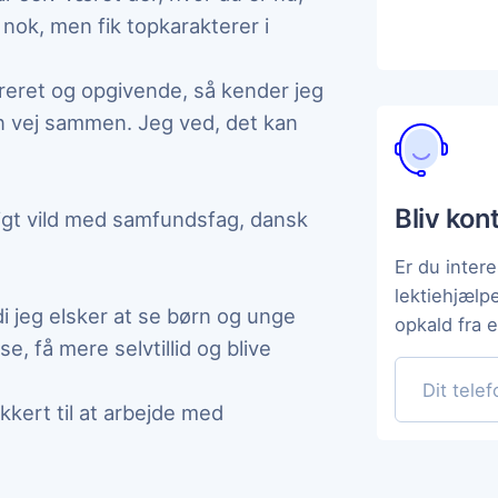
 nok, men fik topkarakterer i
treret og opgivende, så kender jeg
en vej sammen. Jeg ved, det kan
Bliv kon
igt vild med samfundsfag, dansk
Er du intere
lektiehjælp
di jeg elsker at se børn og unge
opkald fra 
, få mere selvtillid og blive
ikkert til at arbejde med