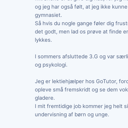
og jeg har også følt, at jeg ikke kunne
gymnasiet.
Så hvis du nogle gange føler dig frus
det godt, men lad os prøve at finde 
lykkes.
I sommers afsluttede 3.G og var særl
og psykologi.
Jeg er lektiehjælper hos GoTutor, for
opleve små fremskridt og se dem vokse
gladere.
I mit fremtidige job kommer jeg helt s
undervisning af børn og unge.