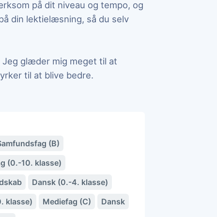
ærksom på dit niveau og tempo, og
på din lektielæsning, så du selv
. Jeg glæder mig meget til at
rker til at blive bedre.
Samfundsfag (B)
 (0.-10. klasse)
dskab
Dansk (0.-4. klasse)
. klasse)
Mediefag (C)
Dansk