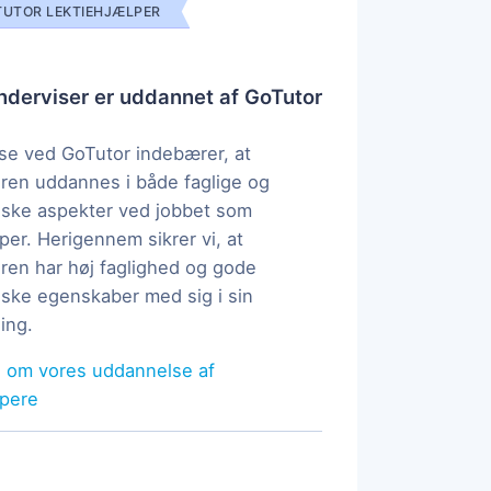
UTOR LEKTIEHJÆLPER
derviser er uddannet af GoTutor
e ved GoTutor indebærer, at
ren uddannes i både faglige og
ske aspekter ved jobbet som
per. Herigennem sikrer vi, at
ren har høj faglighed og gode
ke egenskaber med sig i sin
ing.
 om vores uddannelse af
lpere