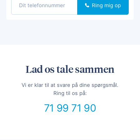
Ring mig op
Lad os tale sammen
Vi er klar til at svare på dine spørgsmål.
Ring til os på:
71 99 71 90