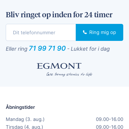
Bliv ringet op inden for 24 timer
Ring mig op
71 99 71 90
Eller ring
-
Lukket for i dag
Åbningstider
Mandag (3. aug.)
09.00-16.00
Tirsdag (4. aug.)
09.00-16.00