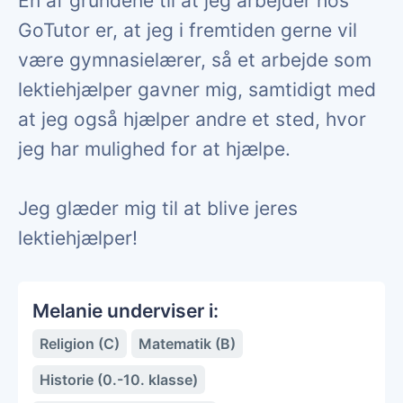
En af grundene til at jeg arbejder hos
GoTutor er, at jeg i fremtiden gerne vil
være gymnasielærer, så et arbejde som
lektiehjælper gavner mig, samtidigt med
at jeg også hjælper andre et sted, hvor
jeg har mulighed for at hjælpe.
Jeg glæder mig til at blive jeres
lektiehjælper!
Melanie underviser i:
Religion (C)
Matematik (B)
Historie (0.-10. klasse)