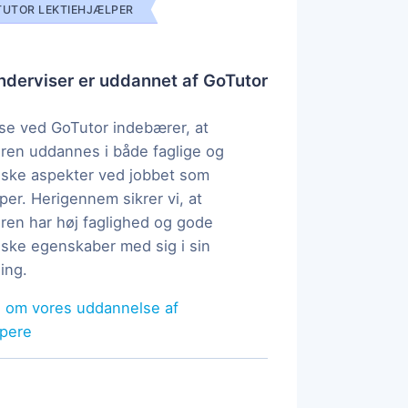
UTOR LEKTIEHJÆLPER
derviser er uddannet af GoTutor
e ved GoTutor indebærer, at
ren uddannes i både faglige og
ske aspekter ved jobbet som
per. Herigennem sikrer vi, at
ren har høj faglighed og gode
ke egenskaber med sig i sin
ing.
 om vores uddannelse af
lpere