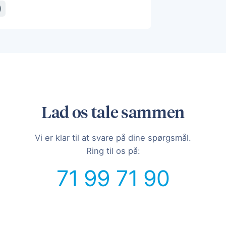
)
Lad os tale sammen
Vi er klar til at svare på dine spørgsmål.
Ring til os på:
71 99 71 90