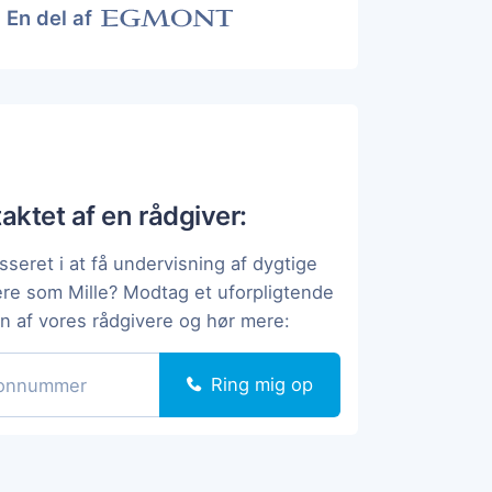
En del af
taktet af en rådgiver:
sseret i at få undervisning af dygtige
ere som Mille? Modtag et uforpligtende
en af vores rådgivere og hør mere:
Ring mig op