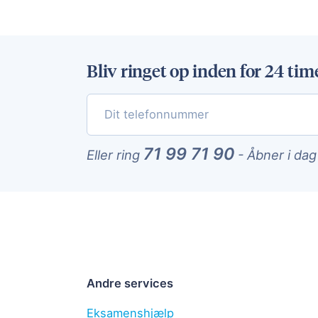
Bliv ringet op inden for 24 tim
71 99 71 90
Eller ring
-
Åbner i dag
Andre services
Eksamenshjælp