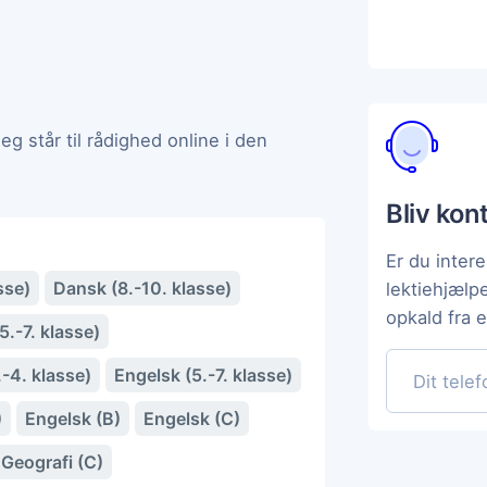
g står til rådighed online i den
Bliv kon
Er du intere
sse)
Dansk (8.-10. klasse)
lektiehjælp
opkald fra 
.-7. klasse)
-4. klasse)
Engelsk (5.-7. klasse)
)
Engelsk (B)
Engelsk (C)
Geografi (C)