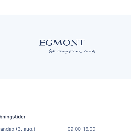
bningstider
andag (3. aug.)
09.00-16.00