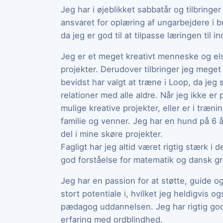
Jeg har i øjeblikket sabbatår og tilbringe
ansvaret for oplæring af ungarbejdere i bu
da jeg er god til at tilpasse læringen til in
Jeg er et meget kreativt menneske og elsk
projekter. Derudover tilbringer jeg meget 
bevidst har valgt at træne i Loop, da jeg
relationer med alle aldre. Når jeg ikke er 
mulige kreative projekter, eller er i træn
familie og venner. Jeg har en hund på 6 å
del i mine skøre projekter.
Fagligt har jeg altid været rigtig stærk i d
god forståelse for matematik og dansk g
Jeg har en passion for at støtte, guide o
stort potentiale i, hvilket jeg heldigvis 
pædagog uddannelsen. Jeg har rigtig god
erfaring med ordblindhed.