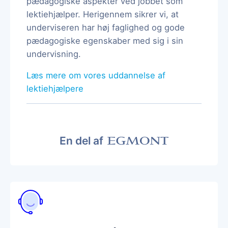
pædagogiske aspekter ved jobbet som
lektiehjælper. Herigennem sikrer vi, at
underviseren har høj faglighed og gode
pædagogiske egenskaber med sig i sin
undervisning.
Læs mere om vores uddannelse af
lektiehjælpere
En del af