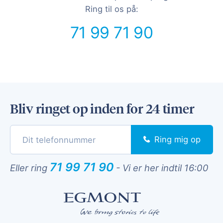
Ring til os på:
71 99 71 90
Bliv ringet op inden for 24 timer
Ring mig op
71 99 71 90
Eller ring
-
Vi er her indtil 16:00