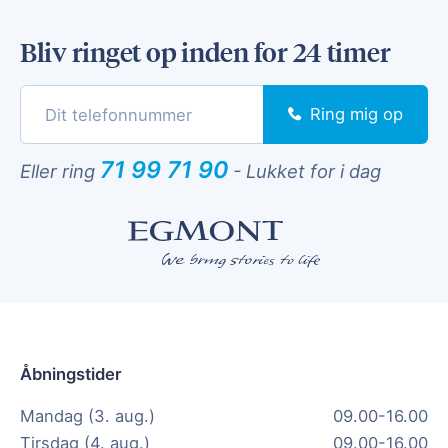
Bliv ringet op inden for 24 timer
Ring mig op
71 99 71 90
Eller ring
-
Lukket for i dag
Åbningstider
Mandag (3. aug.)
09.00-16.00
Tirsdag (4. aug.)
09.00-16.00