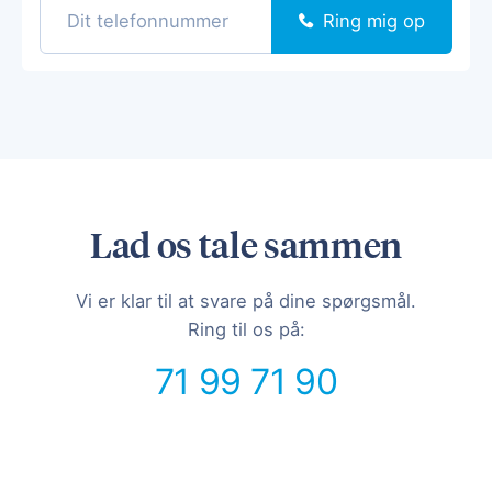
Ring mig op
Lad os tale sammen
Vi er klar til at svare på dine spørgsmål.
Ring til os på:
71 99 71 90