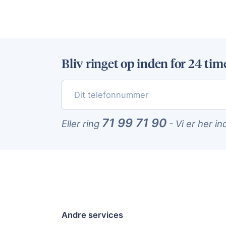
Bliv ringet op inden for 24 tim
71 99 71 90
Eller ring
-
Vi er her in
Andre services