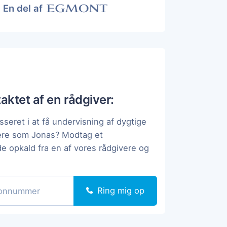
En del af
taktet af en rådgiver:
sseret i at få undervisning af dygtige
pere som Jonas? Modtag et
de opkald fra en af vores rådgivere og
Ring mig op