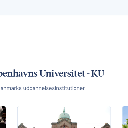
benhavns Universitet - KU
Danmarks uddannelsesinstitutioner