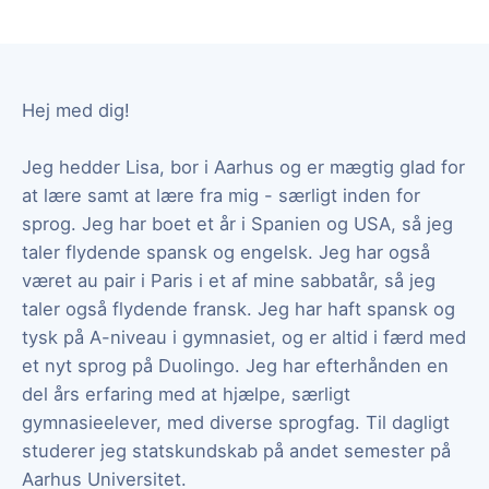
Hej med dig!
Jeg hedder Lisa, bor i Aarhus og er mægtig glad for
at lære samt at lære fra mig - særligt inden for
sprog. Jeg har boet et år i Spanien og USA, så jeg
taler flydende spansk og engelsk. Jeg har også
været au pair i Paris i et af mine sabbatår, så jeg
taler også flydende fransk. Jeg har haft spansk og
tysk på A-niveau i gymnasiet, og er altid i færd med
et nyt sprog på Duolingo. Jeg har efterhånden en
del års erfaring med at hjælpe, særligt
gymnasieelever, med diverse sprogfag. Til dagligt
studerer jeg statskundskab på andet semester på
Aarhus Universitet.