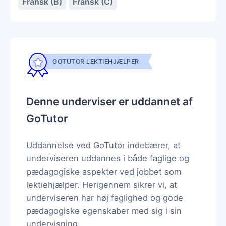
Fransk (B)
Fransk (C)
GOTUTOR LEKTIEHJÆLPER
Denne underviser er uddannet af
GoTutor
Uddannelse ved GoTutor indebærer, at
underviseren uddannes i både faglige og
pædagogiske aspekter ved jobbet som
lektiehjælper. Herigennem sikrer vi, at
underviseren har høj faglighed og gode
pædagogiske egenskaber med sig i sin
undervisning.