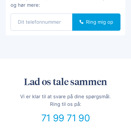
og hør mere:
Ring mig op
Lad os tale sammen
Vi er klar til at svare på dine spørgsmål.
Ring til os på:
71 99 71 90