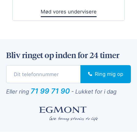
Mød vores undervisere
Bliv ringet op inden for 24 timer
Ring mig op
71 99 71 90
Eller ring
-
Lukket for i dag