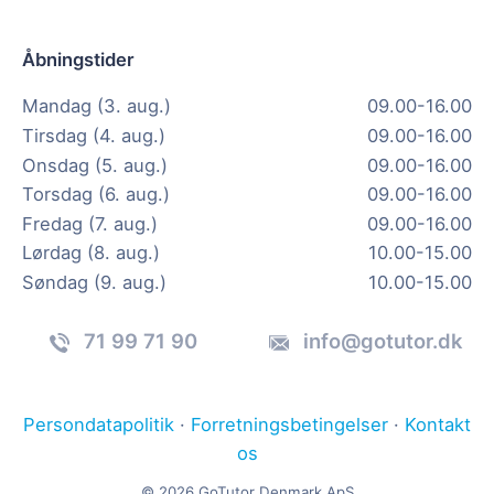
Åbningstider
Mandag (3. aug.)
09.00-16.00
Tirsdag (4. aug.)
09.00-16.00
Onsdag (5. aug.)
09.00-16.00
Torsdag (6. aug.)
09.00-16.00
Fredag (7. aug.)
09.00-16.00
Lørdag (8. aug.)
10.00-15.00
Søndag (9. aug.)
10.00-15.00
71 99 71 90
info@gotutor.dk
Persondatapolitik
·
Forretningsbetingelser
·
Kontakt
os
© 2026 GoTutor Denmark ApS