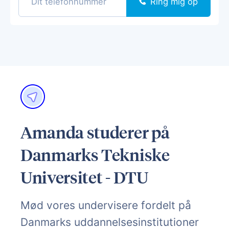
Ring mig op
Amanda studerer på
Danmarks Tekniske
Universitet - DTU
Mød vores undervisere fordelt på
Danmarks uddannelsesinstitutioner