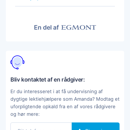
En del af
Bliv kontaktet af en rådgiver:
Er du interesseret i at få undervisning af
dygtige lektiehjælpere som Amanda? Modtag et
uforpligtende opkald fra en af vores rådgivere
og hør mere: