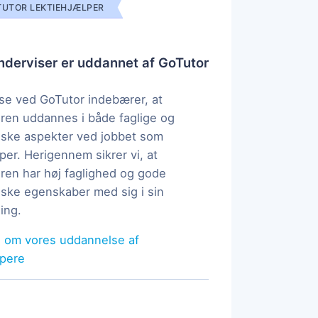
UTOR LEKTIEHJÆLPER
derviser er uddannet af GoTutor
e ved GoTutor indebærer, at
ren uddannes i både faglige og
ske aspekter ved jobbet som
per. Herigennem sikrer vi, at
ren har høj faglighed og gode
ke egenskaber med sig i sin
ing.
 om vores uddannelse af
lpere