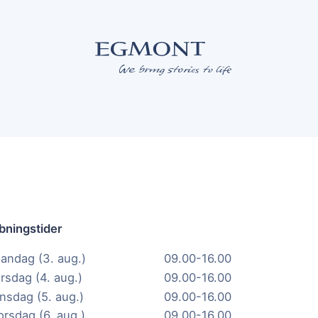
bningstider
andag (3. aug.)
09.00-16.00
irsdag (4. aug.)
09.00-16.00
nsdag (5. aug.)
09.00-16.00
orsdag (6. aug.)
09.00-16.00