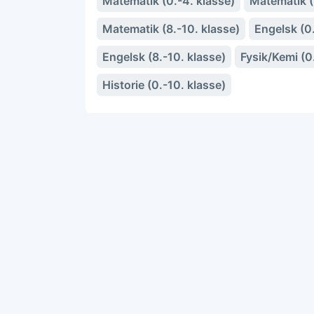
Matematik (0.-4. klasse)
Matematik (5
Matematik (8.-10. klasse)
Engelsk (0.
Engelsk (8.-10. klasse)
Fysik/Kemi (0
Historie (0.-10. klasse)