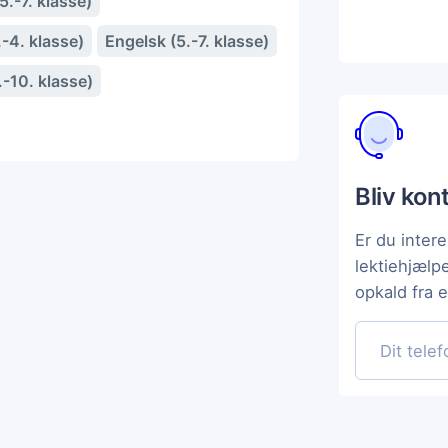
.-7. klasse)
-4. klasse)
Engelsk (5.-7. klasse)
.-10. klasse)
Bliv kon
Er du intere
lektiehjælp
opkald fra 