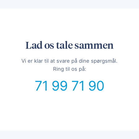
Lad os tale sammen
Vi er klar til at svare på dine spørgsmål.
Ring til os på:
71 99 71 90