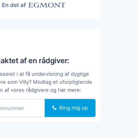
En del af
taktet af en rådgiver:
sseret i at få undervisning af dygtige
ere som Villy? Modtag et uforpligtende
en af vores rådgivere og hør mere:
Ring mig op