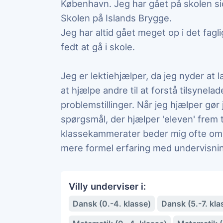
København. Jeg har gået på skolen sid
Skolen på Islands Brygge.
Jeg har altid gået meget op i det fagli
fedt at gå i skole.
Jeg er lektiehjælper, da jeg nyder at læ
at hjælpe andre til at forstå tilsynel
problemstillinger. Når jeg hjælper gør j
spørgsmål, der hjælper 'eleven' frem ti
klassekammerater beder mig ofte om hj
mere formel erfaring med undervisni
Villy underviser i:
Dansk (0.-4. klasse)
Dansk (5.-7. kla