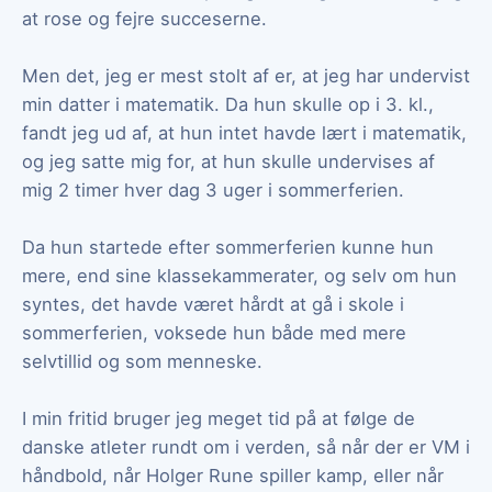
at rose og fejre succeserne.
Men det, jeg er mest stolt af er, at jeg har undervist
min datter i matematik. Da hun skulle op i 3. kl.,
fandt jeg ud af, at hun intet havde lært i matematik,
og jeg satte mig for, at hun skulle undervises af
mig 2 timer hver dag 3 uger i sommerferien.
Da hun startede efter sommerferien kunne hun
mere, end sine klassekammerater, og selv om hun
syntes, det havde været hårdt at gå i skole i
sommerferien, voksede hun både med mere
selvtillid og som menneske.
I min fritid bruger jeg meget tid på at følge de
danske atleter rundt om i verden, så når der er VM i
håndbold, når Holger Rune spiller kamp, eller når