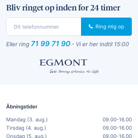
Bliv ringet op inden for 24 timer
Ring mig op
71 99 71 90
Eller ring
-
Vi er her indtil 15:00
Åbningstider
Mandag (3. aug.)
09.00-16.00
Tirsdag (4. aug.)
09.00-16.00
Onsdag (5. aug.)
09.00-16.00