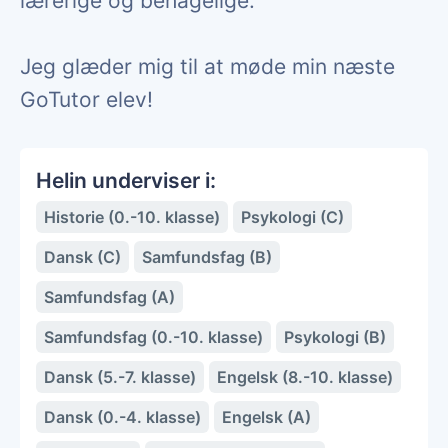
lærerige og behagelige.
Jeg glæder mig til at møde min næste
GoTutor elev!
Helin underviser i:
Historie (0.-10. klasse)
Psykologi (C)
Dansk (C)
Samfundsfag (B)
Samfundsfag (A)
Samfundsfag (0.-10. klasse)
Psykologi (B)
Dansk (5.-7. klasse)
Engelsk (8.-10. klasse)
Dansk (0.-4. klasse)
Engelsk (A)