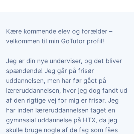
Kære kommende elev og forælder –
velkommen til min GoTutor profil!
Jeg er din nye underviser, og det bliver
spændende! Jeg går på frisør
uddannelsen, men har før gået på
læreruddannelsen, hvor jeg dog fandt ud
af den rigtige vej for mig er frisør. Jeg
har inden læreruddannelsen taget en
gymnasial uddannelse på HTX, da jeg
skulle bruge nogle af de fag som fåes