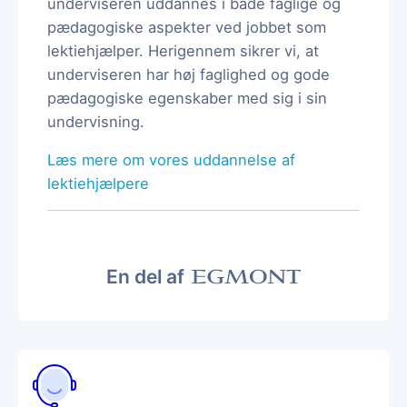
underviseren uddannes i både faglige og
pædagogiske aspekter ved jobbet som
lektiehjælper. Herigennem sikrer vi, at
underviseren har høj faglighed og gode
pædagogiske egenskaber med sig i sin
undervisning.
Læs mere om vores uddannelse af
lektiehjælpere
En del af