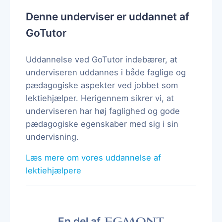
Denne underviser er uddannet af
GoTutor
Uddannelse ved GoTutor indebærer, at
underviseren uddannes i både faglige og
pædagogiske aspekter ved jobbet som
lektiehjælper. Herigennem sikrer vi, at
underviseren har høj faglighed og gode
pædagogiske egenskaber med sig i sin
undervisning.
Læs mere om vores uddannelse af
lektiehjælpere
En del af