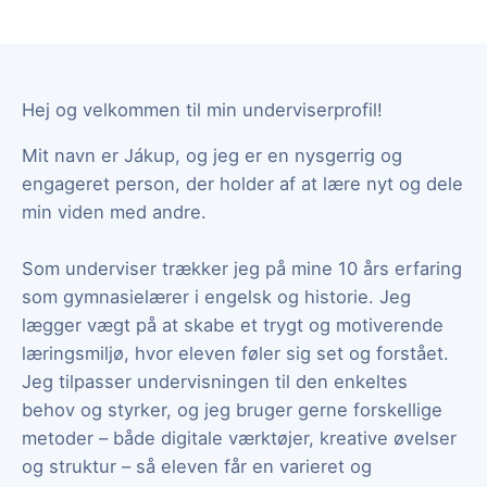
Hej og velkommen til min underviserprofil!
Mit navn er Jákup, og jeg er en nysgerrig og
engageret person, der holder af at lære nyt og dele
min viden med andre.
Som underviser trækker jeg på mine 10 års erfaring
som gymnasielærer i engelsk og historie. Jeg
lægger vægt på at skabe et trygt og motiverende
læringsmiljø, hvor eleven føler sig set og forstået.
Jeg tilpasser undervisningen til den enkeltes
behov og styrker, og jeg bruger gerne forskellige
metoder – både digitale værktøjer, kreative øvelser
og struktur – så eleven får en varieret og