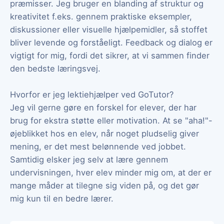
præmisser. Jeg bruger en blanding af struktur og
kreativitet f.eks. gennem praktiske eksempler,
diskussioner eller visuelle hjælpemidler, så stoffet
bliver levende og forståeligt. Feedback og dialog er
vigtigt for mig, fordi det sikrer, at vi sammen finder
den bedste læringsvej.
Hvorfor er jeg lektiehjælper ved GoTutor?
Jeg vil gerne gøre en forskel for elever, der har
brug for ekstra støtte eller motivation. At se "aha!"-
øjeblikket hos en elev, når noget pludselig giver
mening, er det mest belønnende ved jobbet.
Samtidig elsker jeg selv at lære gennem
undervisningen, hver elev minder mig om, at der er
mange måder at tilegne sig viden på, og det gør
mig kun til en bedre lærer.