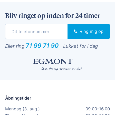
Bliv ringet op inden for 24 timer
Ring mig op
71 99 71 90
Eller ring
-
Lukket for i dag
Åbningstider
Mandag (3. aug.)
09.00-16.00