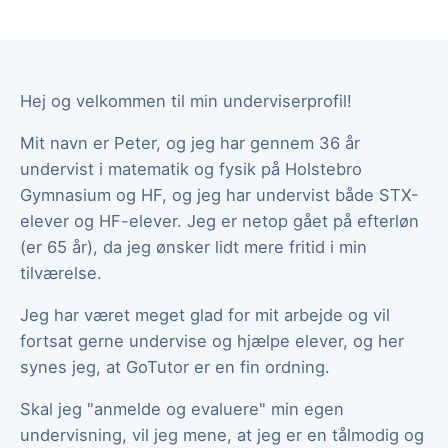
Hej og velkommen til min underviserprofil!
Mit navn er Peter, og jeg har gennem 36 år
undervist i matematik og fysik på Holstebro
Gymnasium og HF, og jeg har undervist både STX-
elever og HF-elever. Jeg er netop gået på efterløn
(er 65 år), da jeg ønsker lidt mere fritid i min
tilværelse.
Jeg har været meget glad for mit arbejde og vil
fortsat gerne undervise og hjælpe elever, og her
synes jeg, at GoTutor er en fin ordning.
Skal jeg "anmelde og evaluere" min egen
undervisning, vil jeg mene, at jeg er en tålmodig og