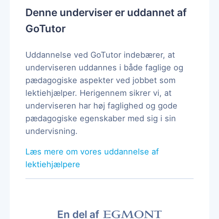
Denne underviser er uddannet af
GoTutor
Uddannelse ved GoTutor indebærer, at
underviseren uddannes i både faglige og
pædagogiske aspekter ved jobbet som
lektiehjælper. Herigennem sikrer vi, at
underviseren har høj faglighed og gode
pædagogiske egenskaber med sig i sin
undervisning.
Læs mere om vores uddannelse af
lektiehjælpere
En del af