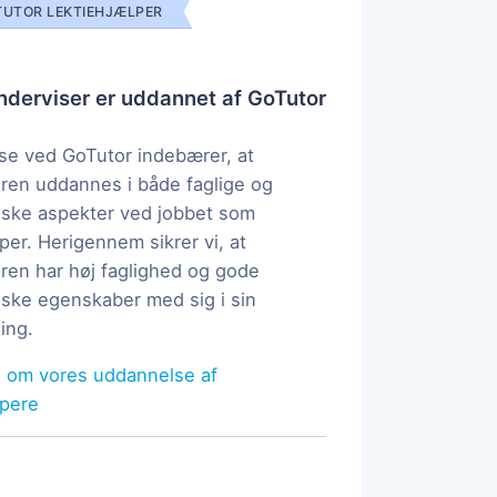
UTOR LEKTIEHJÆLPER
derviser er uddannet af GoTutor
e ved GoTutor indebærer, at
ren uddannes i både faglige og
ske aspekter ved jobbet som
per. Herigennem sikrer vi, at
ren har høj faglighed og gode
ke egenskaber med sig i sin
ing.
 om vores uddannelse af
lpere