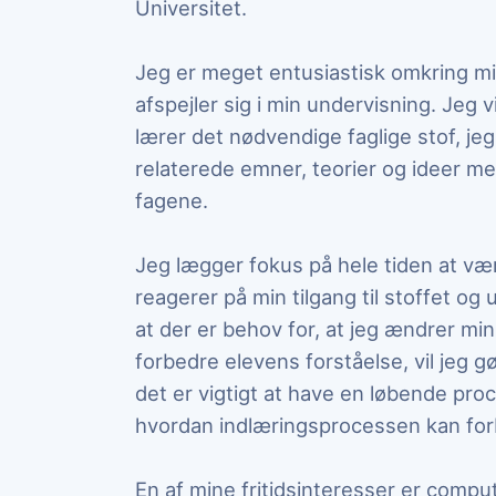
Universitet.
Jeg er meget entusiastisk omkring mi
afspejler sig i min undervisning. Jeg v
lærer det nødvendige faglige stof, je
relaterede emner, teorier og ideer me
fagene.
Jeg lægger fokus på hele tiden at 
reagerer på min tilgang til stoffet og 
at der er behov for, at jeg ændrer min 
forbedre elevens forståelse, vil jeg gø
det er vigtigt at have en løbende pr
hvordan indlæringsprocessen kan for
En af mine fritidsinteresser er compute