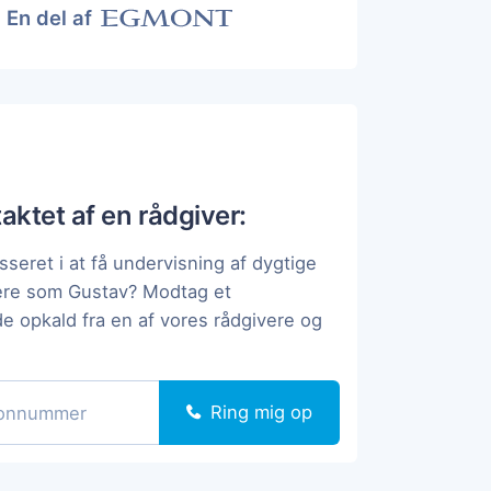
En del af
taktet af en rådgiver:
sseret i at få undervisning af dygtige
ere som Gustav? Modtag et
de opkald fra en af vores rådgivere og
Ring mig op