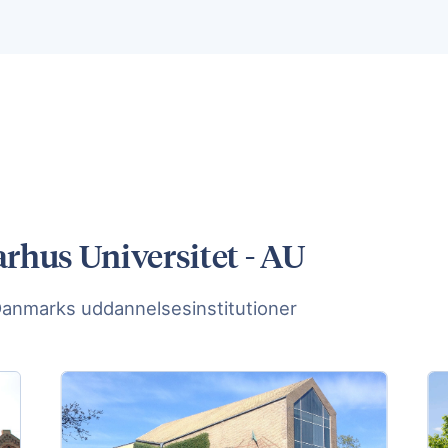
rhus Universitet - AU
Danmarks uddannelsesinstitutioner