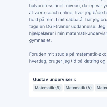
halvprofessionelt niveau, da jeg var y
at være coach online, hvor jeg både 
hold på fem. I mit sabbatår har jeg br
tage en DGI-træner uddannelse. Jeg
hjælpelærer i min matematikundervisn
gymnasiet.
Foruden mit studie på matematik-øko
hverdag, bruger jeg tid på klatring og 
Gustav underviser i:
Matematik (B)
Matematik (A)
Matem