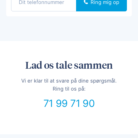
Ring mig op
Lad os tale sammen
Vi er klar til at svare på dine spørgsmål.
Ring til os på:
71 99 71 90