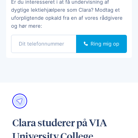
Er du interesseret i at få undervisning af
dygtige lektiehjælpere som Clara? Modtag et
uforpligtende opkald fra en af vores rådgivere
og hør mere:
Ring mig op
Clara studerer på VIA
University College