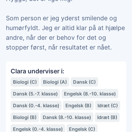
Som person er jeg yderst smilende og
humørfyldt. Jeg er altid klar på at hjælpe
andre, når der er behov for det og
stopper først, når resultatet er nået.
Clara underviser i:
Biologi (C)
Biologi (A)
Dansk (C)
Dansk (5.-7. klasse)
Engelsk (8.-10. klasse)
Dansk (0.-4. klasse)
Engelsk (B)
Idræt (C)
Biologi (B)
Dansk (8.-10. klasse)
Idræt (B)
Engelsk (0.-4. klasse)
Engelsk (C)