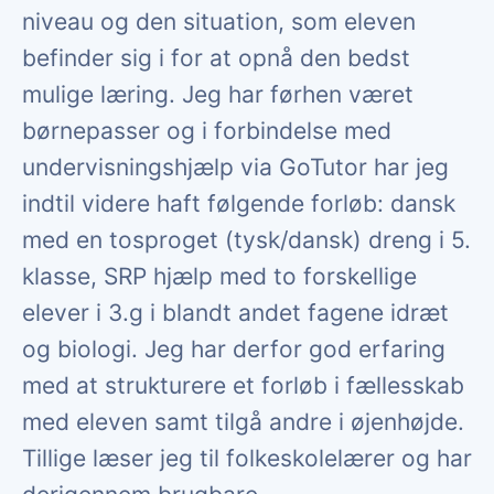
niveau og den situation, som eleven
befinder sig i for at opnå den bedst
mulige læring. Jeg har førhen været
børnepasser og i forbindelse med
undervisningshjælp via GoTutor har jeg
indtil videre haft følgende forløb: dansk
med en tosproget (tysk/dansk) dreng i 5.
klasse, SRP hjælp med to forskellige
elever i 3.g i blandt andet fagene idræt
og biologi. Jeg har derfor god erfaring
med at strukturere et forløb i fællesskab
med eleven samt tilgå andre i øjenhøjde.
Tillige læser jeg til folkeskolelærer og har