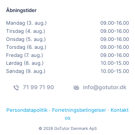
Åbningstider
Mandag (3. aug.)
09.00-16.00
Tirsdag (4. aug.)
09.00-16.00
Onsdag (5. aug.)
09.00-16.00
Torsdag (6. aug.)
09.00-16.00
Fredag (7. aug.)
09.00-16.00
Lørdag (8. aug.)
10.00-15.00
Søndag (9. aug.)
10.00-15.00
71 99 71 90
info@gotutor.dk
Persondatapolitik
·
Forretningsbetingelser
·
Kontakt
os
© 2026 GoTutor Denmark ApS