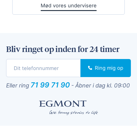
Mød vores undervisere
Bliv ringet op inden for 24 timer
Ring mig op
71 99 71 90
Eller ring
-
Åbner i dag kl. 09:00