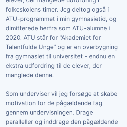
elever, der manglede udfordring i
folkeskolens timer. Jeg deltog også i
ATU-programmet i min gymnasietid, og
dimitterede herfra som ATU-alumne i
2020. ATU står for "Akademiet for
Talentfulde Unge" og er en overbygning
fra gymnasiet til universitet - endnu en
ekstra udfordring til de elever, der
manglede denne.
Som underviser vil jeg forsøge at skabe
motivation for de pågældende fag
gennem undervisningen. Drage
paralleller og inddrage den pågældende