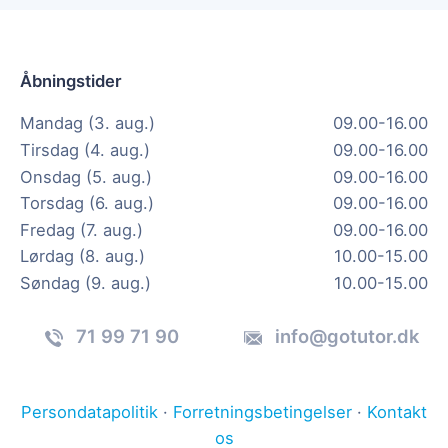
Åbningstider
Mandag (3. aug.)
09.00-16.00
Tirsdag (4. aug.)
09.00-16.00
Onsdag (5. aug.)
09.00-16.00
Torsdag (6. aug.)
09.00-16.00
Fredag (7. aug.)
09.00-16.00
Lørdag (8. aug.)
10.00-15.00
Søndag (9. aug.)
10.00-15.00
71 99 71 90
info@gotutor.dk
Persondatapolitik
·
Forretningsbetingelser
·
Kontakt
os