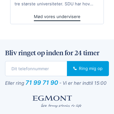
tre største universiteter. SDU har hov...
Mød vores undervisere
Bliv ringet op inden for 24 timer
Ring mig op
71 99 71 90
Eller ring
-
Vi er her indtil 15:00