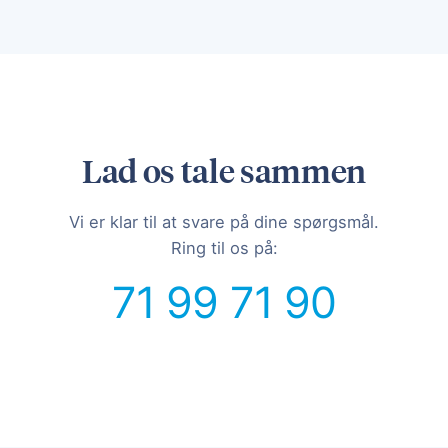
Lad os tale sammen
Vi er klar til at svare på dine spørgsmål.
Ring til os på:
71 99 71 90