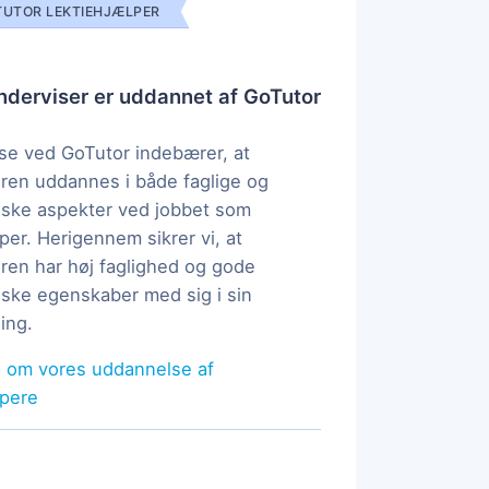
UTOR LEKTIEHJÆLPER
derviser er uddannet af GoTutor
e ved GoTutor indebærer, at
ren uddannes i både faglige og
ske aspekter ved jobbet som
per. Herigennem sikrer vi, at
ren har høj faglighed og gode
ke egenskaber med sig i sin
ing.
 om vores uddannelse af
lpere