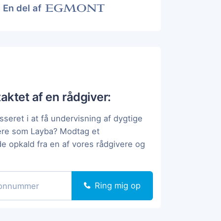
En del af
taktet af en rådgiver:
sseret i at få undervisning af dygtige
ere som Layba? Modtag et
de opkald fra en af vores rådgivere og
Ring mig op