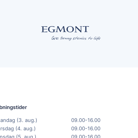
bningstider
andag (3. aug.)
09.00-16.00
irsdag (4. aug.)
09.00-16.00
nsdag (5. aug.)
09.00-16.00