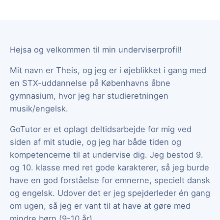
Hejsa og velkommen til min underviserprofil!
Mit navn er Theis, og jeg er i øjeblikket i gang med
en STX-uddannelse på Københavns åbne
gymnasium, hvor jeg har studieretningen
musik/engelsk.
GoTutor er et oplagt deltidsarbejde for mig ved
siden af mit studie, og jeg har både tiden og
kompetencerne til at undervise dig. Jeg bestod 9.
og 10. klasse med ret gode karakterer, så jeg burde
have en god forståelse for emnerne, specielt dansk
og engelsk. Udover det er jeg spejderleder én gang
om ugen, så jeg er vant til at have at gøre med
mindre børn (9-10 år).