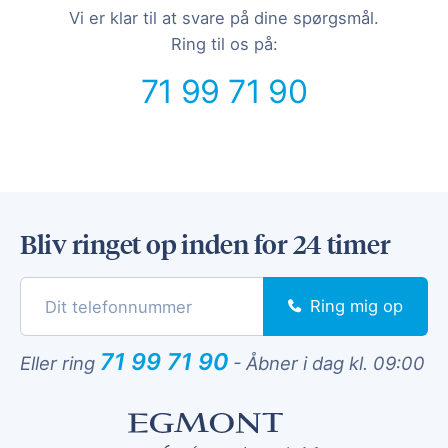
Vi er klar til at svare på dine spørgsmål.
Ring til os på:
71 99 71 90
Bliv ringet op inden for 24 timer
Ring mig op
71 99 71 90
Eller ring
-
Åbner i dag kl. 09:00