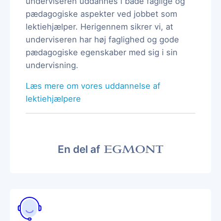
underviseren uddannes i både faglige og
pædagogiske aspekter ved jobbet som
lektiehjælper. Herigennem sikrer vi, at
underviseren har høj faglighed og gode
pædagogiske egenskaber med sig i sin
undervisning.
Læs mere om vores uddannelse af
lektiehjælpere
En del af