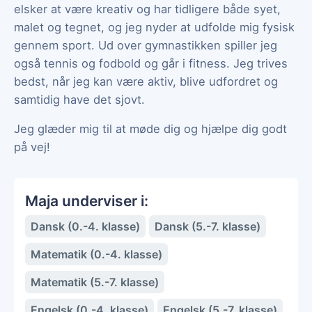
elsker at være kreativ og har tidligere både syet,
malet og tegnet, og jeg nyder at udfolde mig fysisk
gennem sport. Ud over gymnastikken spiller jeg
også tennis og fodbold og går i fitness. Jeg trives
bedst, når jeg kan være aktiv, blive udfordret og
samtidig have det sjovt.
Jeg glæder mig til at møde dig og hjælpe dig godt
på vej!
Maja underviser i:
Dansk (0.-4. klasse)
Dansk (5.-7. klasse)
Matematik (0.-4. klasse)
Matematik (5.-7. klasse)
Engelsk (0.-4. klasse)
Engelsk (5.-7. klasse)