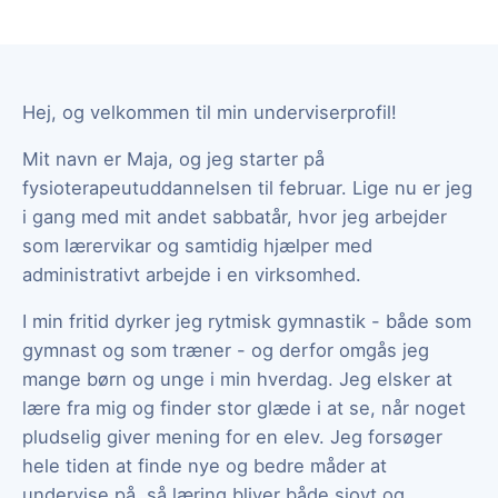
Hej, og velkommen til min underviserprofil!
Mit navn er Maja, og jeg starter på
fysioterapeutuddannelsen til februar. Lige nu er jeg
i gang med mit andet sabbatår, hvor jeg arbejder
som lærervikar og samtidig hjælper med
administrativt arbejde i en virksomhed.
I min fritid dyrker jeg rytmisk gymnastik - både som
gymnast og som træner - og derfor omgås jeg
mange børn og unge i min hverdag. Jeg elsker at
lære fra mig og finder stor glæde i at se, når noget
pludselig giver mening for en elev. Jeg forsøger
hele tiden at finde nye og bedre måder at
undervise på, så læring bliver både sjovt og