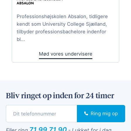
Professionshøjskolen Absalon, tidligere
kendt som University College Sjælland,
tilbyder professionsbachelore indenfor
bl...
Mød vores undervisere
Bliv ringet op inden for 24 timer
Ring mig op
71 99 71 90
Eller ring
-
Lukket for i dag