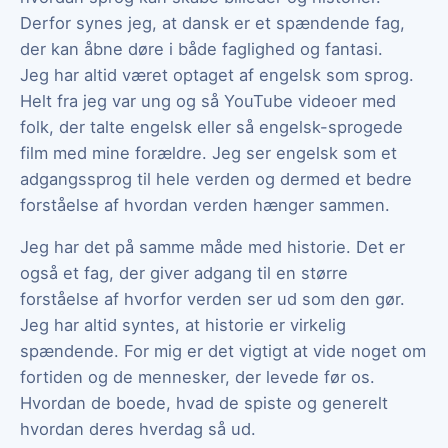
Derfor synes jeg, at dansk er et spændende fag,
der kan åbne døre i både faglighed og fantasi.
Jeg har altid været optaget af engelsk som sprog.
Helt fra jeg var ung og så YouTube videoer med
folk, der talte engelsk eller så engelsk-sprogede
film med mine forældre. Jeg ser engelsk som et
adgangssprog til hele verden og dermed et bedre
forståelse af hvordan verden hænger sammen.
Jeg har det på samme måde med historie. Det er
også et fag, der giver adgang til en større
forståelse af hvorfor verden ser ud som den gør.
Jeg har altid syntes, at historie er virkelig
spændende. For mig er det vigtigt at vide noget om
fortiden og de mennesker, der levede før os.
Hvordan de boede, hvad de spiste og generelt
hvordan deres hverdag så ud.