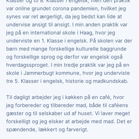
Klasser og to 8. Klasser i engelsk, men den praktik
var online grundet corona pandemien, hvilket jeg
synes var ret ærgerligt, da jeg bedst kan lide at
undervise ansigt til ansigt. I min anden praktik var
jeg på en international skole i Haag, hvor jeg
underviste en 1. Klasse i engelsk. På skolen var der
børn med mange forskellige kulturelle baggrunde
og forskellige sprog og derfor var engelsk også
hverdagssproget. I min tredje praktik var jeg på en
skole i Jammerbugt kommune, hvor jeg underviste
tre 5. Klasser i engelsk, historie og madkundskab.
Til dagligt arbejder jeg i køkken på en café, hvor
jeg forbereder og tilbereder mad, både til caféens
gæster og til selskaber ud af huset. Vi laver meget
forskelligt og jeg elsker at arbejde med mad. Det er
spændende, lækkert og farverigt.