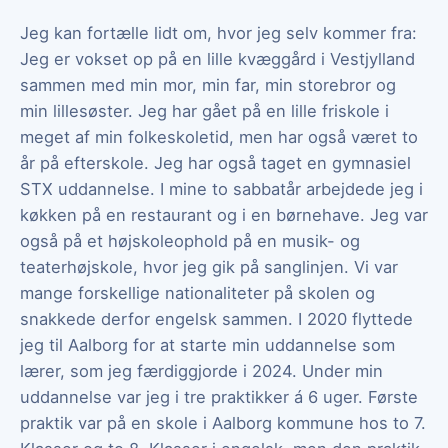
Jeg kan fortælle lidt om, hvor jeg selv kommer fra:
Jeg er vokset op på en lille kvæggård i Vestjylland
sammen med min mor, min far, min storebror og
min lillesøster. Jeg har gået på en lille friskole i
meget af min folkeskoletid, men har også været to
år på efterskole. Jeg har også taget en gymnasiel
STX uddannelse. I mine to sabbatår arbejdede jeg i
køkken på en restaurant og i en børnehave. Jeg var
også på et højskoleophold på en musik- og
teaterhøjskole, hvor jeg gik på sanglinjen. Vi var
mange forskellige nationaliteter på skolen og
snakkede derfor engelsk sammen. I 2020 flyttede
jeg til Aalborg for at starte min uddannelse som
lærer, som jeg færdiggjorde i 2024. Under min
uddannelse var jeg i tre praktikker á 6 uger. Første
praktik var på en skole i Aalborg kommune hos to 7.