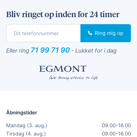
Bliv ringet op inden for 24 timer
Ring mig op
71 99 71 90
Eller ring
-
Lukket for i dag
Åbningstider
Mandag (3. aug.)
09.00-16.00
Tirsdag (4. aug.)
09.00-16.00