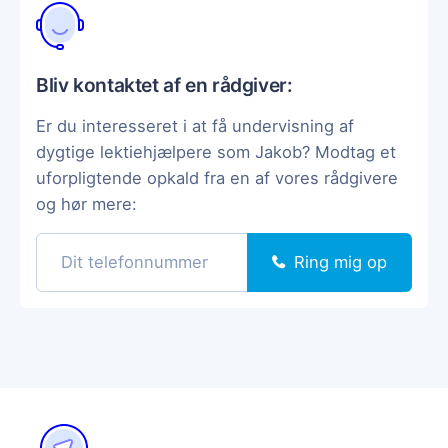
Bliv kontaktet af en rådgiver:
Er du interesseret i at få undervisning af
dygtige lektiehjælpere som Jakob? Modtag et
uforpligtende opkald fra en af vores rådgivere
og hør mere:
Ring mig op