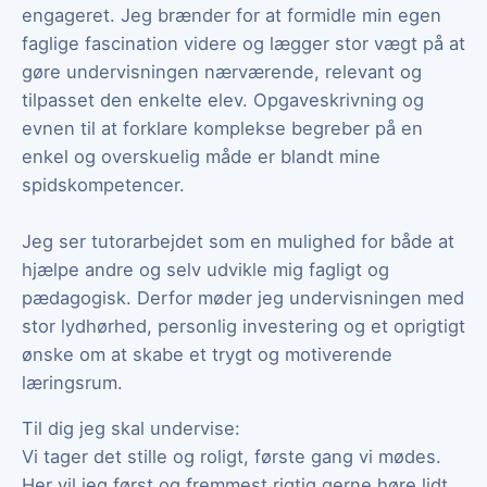
engageret. Jeg brænder for at formidle min egen
faglige fascination videre og lægger stor vægt på at
gøre undervisningen nærværende, relevant og
tilpasset den enkelte elev. Opgaveskrivning og
evnen til at forklare komplekse begreber på en
enkel og overskuelig måde er blandt mine
spidskompetencer.
Jeg ser tutorarbejdet som en mulighed for både at
hjælpe andre og selv udvikle mig fagligt og
pædagogisk. Derfor møder jeg undervisningen med
stor lydhørhed, personlig investering og et oprigtigt
ønske om at skabe et trygt og motiverende
læringsrum.
Til dig jeg skal undervise:
Vi tager det stille og roligt, første gang vi mødes.
Her vil jeg først og fremmest rigtig gerne høre lidt