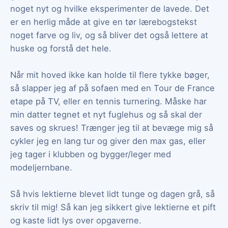
noget nyt og hvilke eksperimenter de lavede. Det
er en herlig måde at give en tør lærebogstekst
noget farve og liv, og så bliver det også lettere at
huske og forstå det hele.
Når mit hoved ikke kan holde til flere tykke bøger,
så slapper jeg af på sofaen med en Tour de France
etape på TV, eller en tennis turnering. Måske har
min datter tegnet et nyt fuglehus og så skal der
saves og skrues! Trænger jeg til at bevæge mig så
cykler jeg en lang tur og giver den max gas, eller
jeg tager i klubben og bygger/leger med
modeljernbane.
Så hvis lektierne blevet lidt tunge og dagen grå, så
skriv til mig! Så kan jeg sikkert give lektierne et pift
og kaste lidt lys over opgaverne.