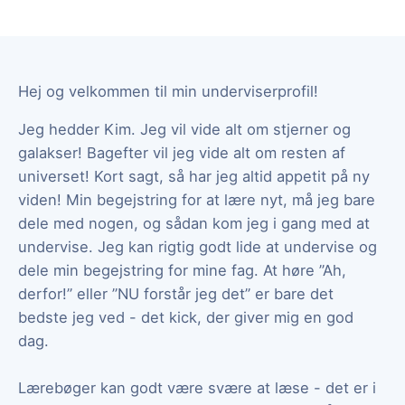
Hej og velkommen til min underviserprofil!
Jeg hedder Kim. Jeg vil vide alt om stjerner og
galakser! Bagefter vil jeg vide alt om resten af
universet! Kort sagt, så har jeg altid appetit på ny
viden! Min begejstring for at lære nyt, må jeg bare
dele med nogen, og sådan kom jeg i gang med at
undervise. Jeg kan rigtig godt lide at undervise og
dele min begejstring for mine fag. At høre ”Ah,
derfor!” eller ”NU forstår jeg det” er bare det
bedste jeg ved - det kick, der giver mig en god
dag.
Lærebøger kan godt være svære at læse - det er i