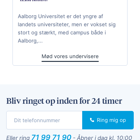
Aalborg Universitet er det yngre af
landets universiteter, men er vokset sig
stort og stærkt, med campus både i
Aalborg,...
Mød vores undervisere
Bliv ringet op inden for 24 timer
Ring mig op
71 99 71 90
Eller ring
-
Åbner i dag kl. 10:00