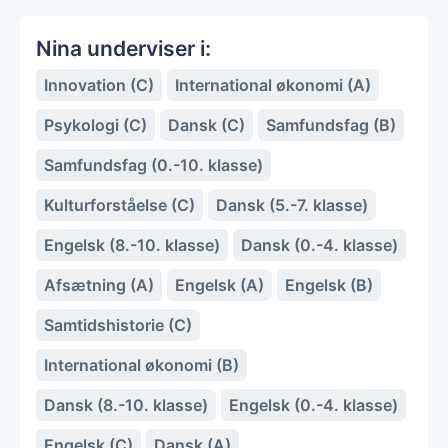
Nina underviser i:
Innovation (C)
International økonomi (A)
Psykologi (C)
Dansk (C)
Samfundsfag (B)
Samfundsfag (0.-10. klasse)
Kulturforståelse (C)
Dansk (5.-7. klasse)
Engelsk (8.-10. klasse)
Dansk (0.-4. klasse)
Afsætning (A)
Engelsk (A)
Engelsk (B)
Samtidshistorie (C)
International økonomi (B)
Dansk (8.-10. klasse)
Engelsk (0.-4. klasse)
Engelsk (C)
Dansk (A)