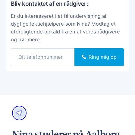
Bliv kontaktet af en rådgiver:
Er du interesseret i at få undervisning af
dygtige lektiehjælpere som Nina? Modtag et
uforpligtende opkald fra en af vores rådgivere
og hør mere:
Ring mig op
Nina studerer på Aalborg