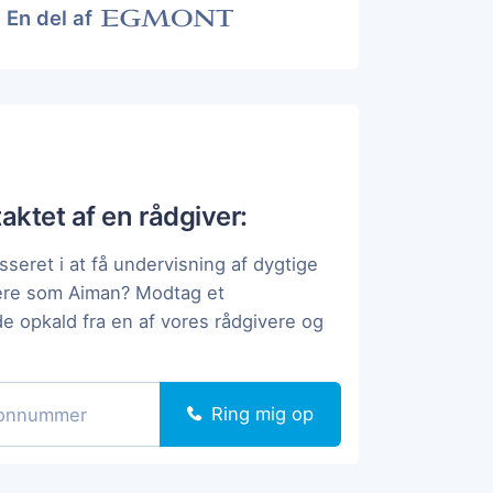
En del af
taktet af en rådgiver:
sseret i at få undervisning af dygtige
pere som Aiman? Modtag et
de opkald fra en af vores rådgivere og
Ring mig op