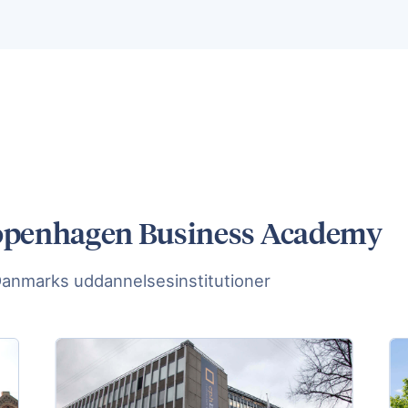
Copenhagen Business Academy
Danmarks uddannelsesinstitutioner