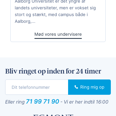
Aalborg Universitet er det yngre af
landets universiteter, men er vokset sig
stort og stærkt, med campus både i
Aalborg,...
Mød vores undervisere
Bliv ringet op inden for 24 timer
Ring mig op
71 99 71 90
Eller ring
-
Vi er her indtil 16:00