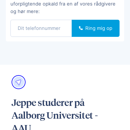
uforpligtende opkald fra en af vores rådgivere
og hør mere:
Ring mig op
Jeppe studerer på
Aalborg Universitet -
AAU